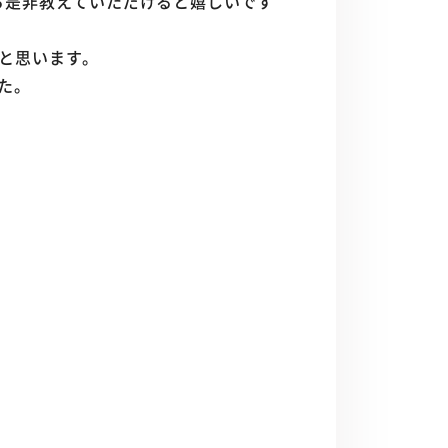
ら是非教えていただけると嬉しいです
と思います。
した。