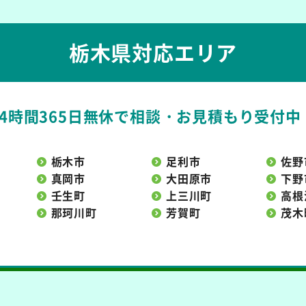
栃木県対応エリア
24時間365日無休で
相談・お見積もり受付中
栃木市
足利市
佐野
真岡市
大田原市
下野
壬生町
上三川町
高根
那珂川町
芳賀町
茂木