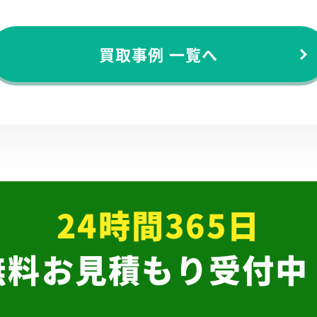
買取事例 一覧へ
24時間365日
無料お見積もり受付中