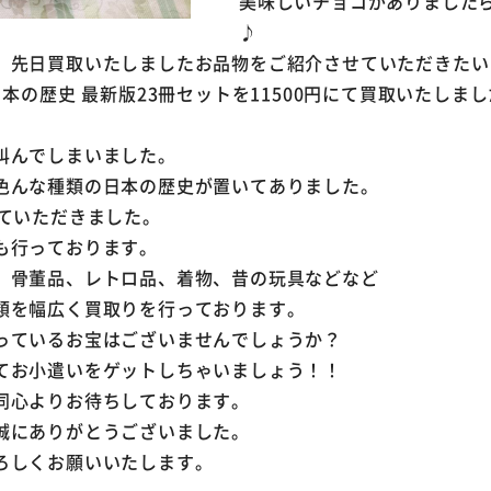
美味しいチョコがありました
♪
、先日買取いたしましたお品物をご紹介させていただきたい
本の歴史 最新版23冊セットを11500円にて買取いたしま
叫んでしまいました。
色んな種類の日本の歴史が置いてありました。
せていただきました。
も行っております。
、骨董品、レトロ品、着物、昔の玩具などなど
類を幅広く買取りを行っております。
っているお宝はございませんでしょうか？
てお小遣いをゲットしちゃいましょう！！
同心よりお待ちしております。
誠にありがとうございました。
ろしくお願いいたします。