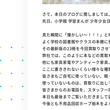
さて、本日のブログに関しましては
先日、小学館 学習まんが 少年少女日
見た瞬間に「懐かしい～！！！」と
よく学校の図書館やクラスの本棚に
その最新版の23冊を今回買取りさ
弊社では、このように本などの買取
他にも家具家電やアンティーク家具
ここに書ききれないくらい様々な種
皆さまもご自宅に使っていない、眠
使っていないものは、買取りに出し
皆さまからのお電話を、スタッフ一
本日も最後までご覧いただきまして
今後とも不用品回収ホープ栃木をよ