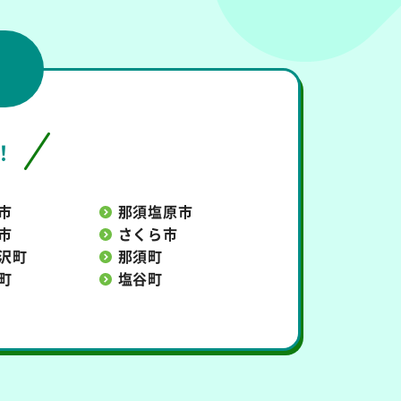
！
市
那須塩原市
市
さくら市
沢町
那須町
町
塩谷町