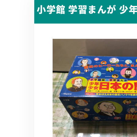
小学館 学習まんが 少