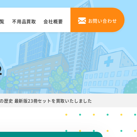
お問い合わせ
覧
不用品買取
会社概要
2
本の歴史 最新版23冊セットを買取いたしました