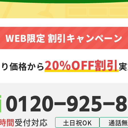
WEB限定 割引キャンペーン
20%OFF割引
もり価格から
実
0120-925-8
4時間
受付対応
土日祝OK
通話