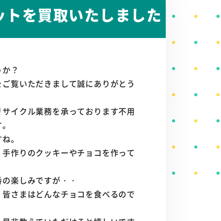
セットを買取いたしました
うか？
をご覧いただきまして誠にありがとう
リサイクル業務を承っております不用
す。
すね。
、手作りのクッキーやチョコを作って
番の楽しみですが・・
、皆さまはどんなチョコを食べるので