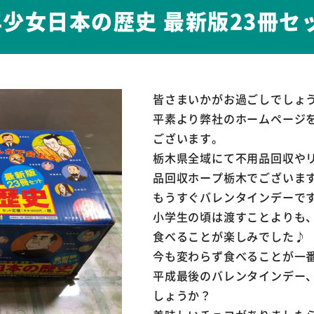
年少女日本の歴史 最新版23冊
皆さまいかがお過ごしでしょ
平素より弊社のホームページ
ございます。
栃木県全域にて不用品回収や
品回収ホープ栃木でございま
もうすぐバレンタインデーで
小学生の頃は渡すことよりも
食べることが楽しみでした♪
今も変わらず食べることが一
平成最後のバレンタインデー
しょうか？