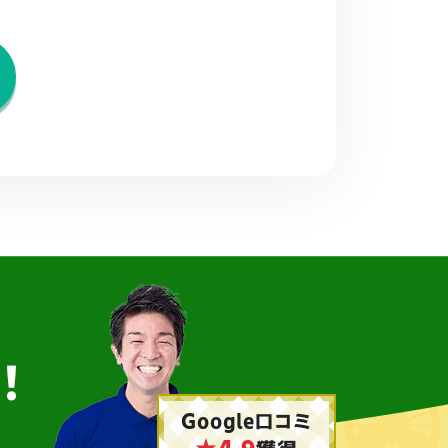
！
Google口コミ