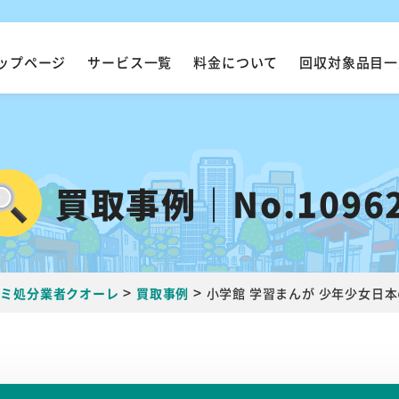
ップページ
サービス一覧
料金について
回収対象品目一
買取事例｜No.1096
>
>
ゴミ処分業者クオーレ
買取事例
小学館 学習まんが 少年少女日