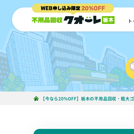
ト
【今なら20%OFF】栃木の不用品回収・粗大