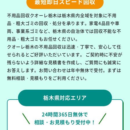
最短即日スピード回収
不用品回収クオーレ栃木は栃木県内全域を対象に
不用
品・粗大ゴミの回収・処分を承ります。
家電4品目や車
両、事業系ゴミなど、栃木県の自治体では回収不能な不
用品・粗大ゴミもお任せください。
クオーレ栃木の不用品回収は
迅速・丁寧で、安心して任
せられるとご好評いただいています。
ご契約時に不安が
残らないよう詳細な見積書を作成し、ご質問にも誠実に
お答えします。お問い合わせは年中無休で受付。まずは
無料相談・見積もりをご利用ください。
栃木県対応エリア
24時間365日無休で
相談・お見積もり受付中！