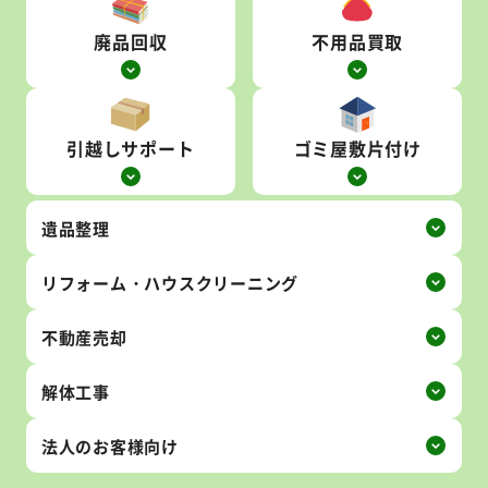
廃品回収
不用品買取
引越しサポート
ゴミ屋敷片付け
遺品整理
リフォーム・
ハウス
クリーニング
不動産売却
解体工事
法人の
お客様向け