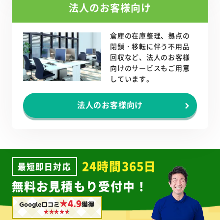
法人のお客様向け
倉庫の在庫整理、拠点の
閉鎖・移転に伴う不用品
回収など、法人のお客様
向けのサービスもご用意
しています。
法人のお客様向け
24時間365日
最短即日対応
無料お見積もり受付中！
★4.9
Google口コミ
獲得