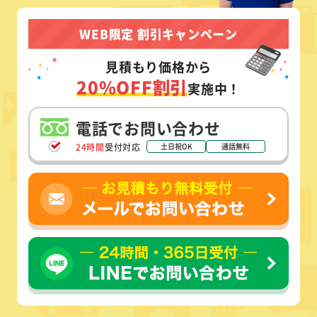
WEB限定 割引キャンペーン
見積もり価格から
20%OFF割引
実施中！
電話でお問い合わせ
24時間
受付対応
土日祝OK
通話無料