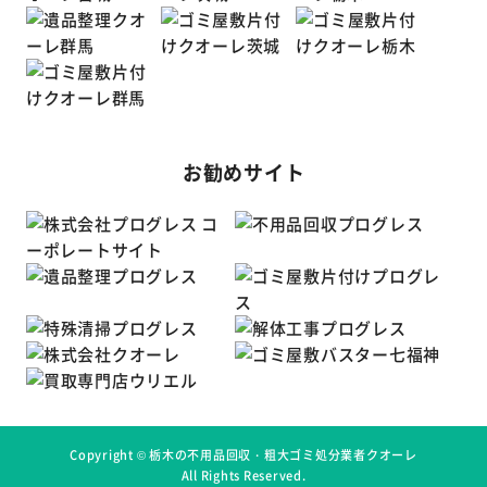
お勧めサイト
Copyright ©
栃木の不用品回収・粗大ゴミ処分業者クオーレ
All Rights Reserved.