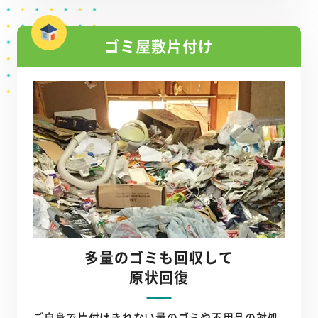
ゴミ屋敷片付け
多量のゴミも回収して
原状回復
ご自身で片付けきれない量のゴミや不用品の対処