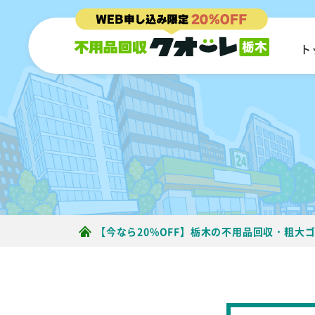
ト
【今なら20%OFF】栃木の不用品回収・粗大