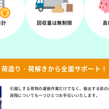
会計
回収量は
無制限
高
荷造り・荷解きから
全面サポート！
引越しする荷物の運搬作業だけでなく、搬出する前の
段階についても一つひとつお手伝いいたします。