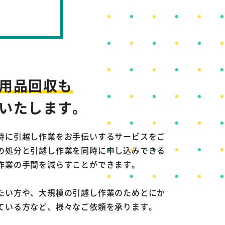
用品回収も
いたします。
時に引越し作業をお手伝いするサービスをご
の処分と引越し作業を同時に申し込みできる
作業の手間を減らすことができます。
たい方や、大規模の引越し作業のためとにか
ている方など、様々なご依頼を承ります。