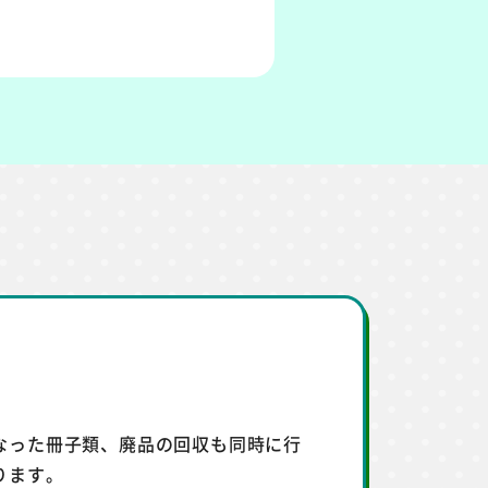
なった冊子類、廃品の回収も同時に行
ります。