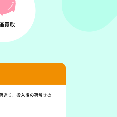
価買取
荷造り、搬入後の荷解きの