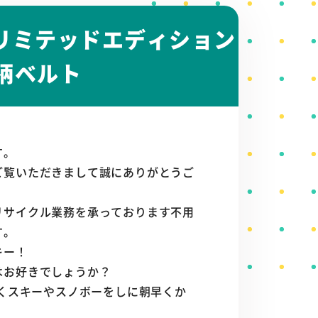
ー リミテッドエディション
ン柄ベルト
す。
ご覧いただきまして誠にありがとうご
リサイクル業務を承っております不用
す。
キー！
はお好きでしょうか？
よくスキーやスノボーをしに朝早くか
。