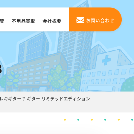
お問い合わせ
覧
不用品買取
会社概要
8
 エレキギター？ ギター リミテッドエディション