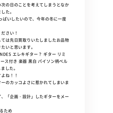
の次の日のことを考えてしまうとなか
ました。
いっぱいしたいので、今年の冬に一度
ください！
しては先日買取りいたしましたお品物
きたいと思います。
NDES エレキギター？ ギター リミ
ケース付き 楽器 黒白 パイソン柄ベル
しました。
すよね！！
ターのカッコよさに惹かれてしまいま
ず、「企画・設計」したギターをメー
るため