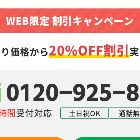
WEB限定 割引キャンペーン
20%OFF割引
もり価格から
実
0120-925-8
4時間
受付対応
土日祝OK
通話