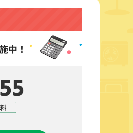
施中！
55
無料