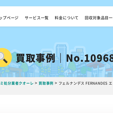
ップページ
サービス一覧
料金について
回収対象品目一
買取事例｜No.1096
>
>
ゴミ処分業者クオーレ
買取事例
フェルナンデス FERNANDES