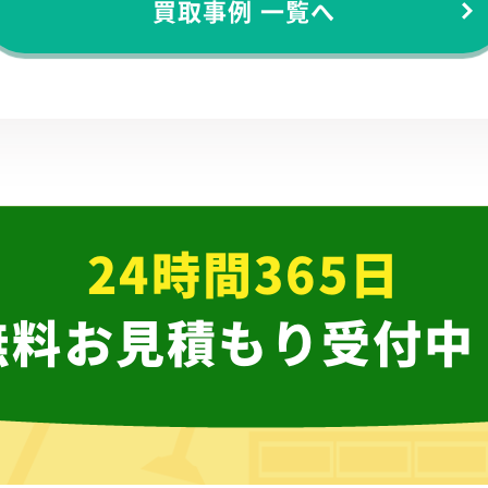
買取事例 一覧へ
24時間365日
無料お見積もり受付中