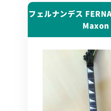
フェルナンデス FERN
Maxo