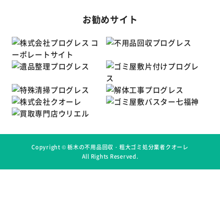
お勧めサイト
Copyright ©
栃木の不用品回収・粗大ゴミ処分業者クオーレ
All Rights Reserved.