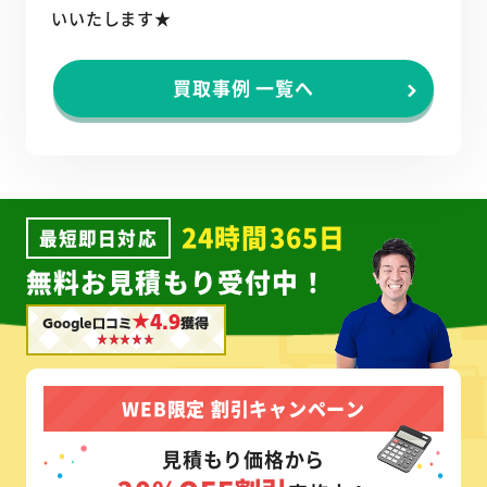
いいたします★
買取事例 一覧へ
24時間365日
最短即日対応
無料お見積もり受付中！
★4.9
Google口コミ
獲得
WEB限定 割引キャンペーン
見積もり価格から