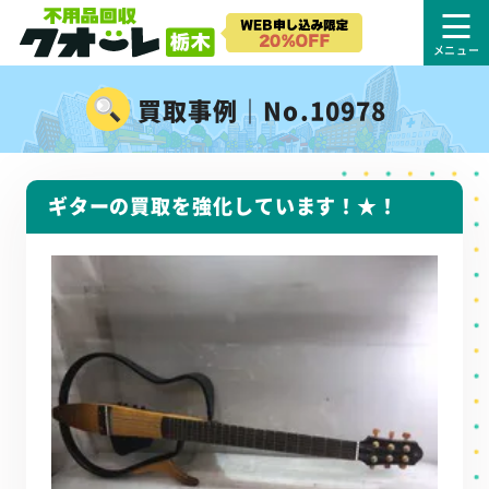
買取事例｜No.10978
ギターの買取を強化しています！★！