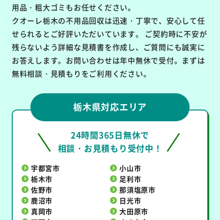
用品・粗大ゴミもお任せください。
クオーレ栃木の不用品回収は
迅速・丁寧で、安心して任
せられるとご好評いただいています。
ご契約時に不安が
残らないよう詳細な見積書を作成し、ご質問にも誠実に
お答えします。お問い合わせは年中無休で受付。まずは
無料相談・見積もりをご利用ください。
栃木県対応エリア
24時間365日無休で
相談・お見積もり受付中！
宇都宮市
小山市
栃木市
足利市
佐野市
那須塩原市
鹿沼市
日光市
真岡市
大田原市