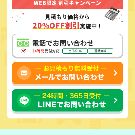
WEB限定 割引キャンペーン
見積もり価格から
20%OFF割引
実施中！
電話でお問い合わせ
24時間
受付対応
土日祝OK
通話無料