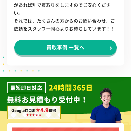
があれば別で買取りをしますのでご安心くださ
い。
それでは、たくさんの方からのお問い合わせ、ご
依頼をスタッフ一同心よりお待ちしています！！
買取事例 一覧へ
24時間365日
最短即日対応
無料お見積もり受付中！
★4.9
Google口コミ
獲得