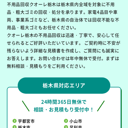
不用品回収クオーレ栃木は栃木県内全域を対象に
不用
品・粗大ゴミの回収・処分を承ります。
家電4品目や車
両、事業系ゴミなど、栃木県の自治体では回収不能な不
用品・粗大ゴミもお任せください。
クオーレ栃木の不用品回収は
迅速・丁寧で、安心して任
せられるとご好評いただいています。
ご契約時に不安が
残らないよう詳細な見積書を作成し、ご質問にも誠実に
お答えします。お問い合わせは年中無休で受付。まずは
無料相談・見積もりをご利用ください。
栃木県対応エリア
24時間365日無休で
相談・お見積もり受付中！
宇都宮市
小山市
栃木市
足利市