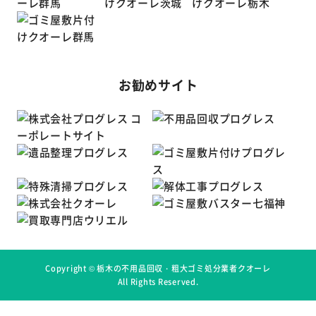
お勧めサイト
Copyright ©
栃木の不用品回収・粗大ゴミ処分業者クオーレ
All Rights Reserved.