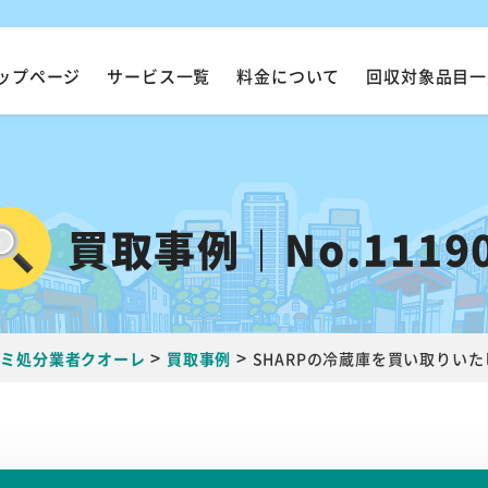
ップページ
サービス一覧
料金について
回収対象品目一
買取事例｜No.1119
>
>
ゴミ処分業者クオーレ
買取事例
SHARPの冷蔵庫を買い取りい