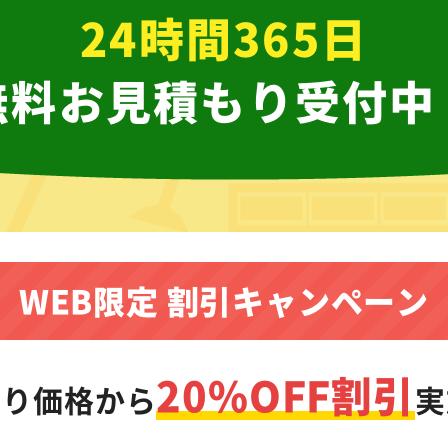
24時間365日
無料お見積もり受付中
WEB限定 割引キャンペーン
20%OFF割引
もり価格から
実