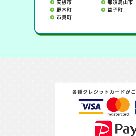
矢板市
那須烏山市
野木町
益子町
市貝町