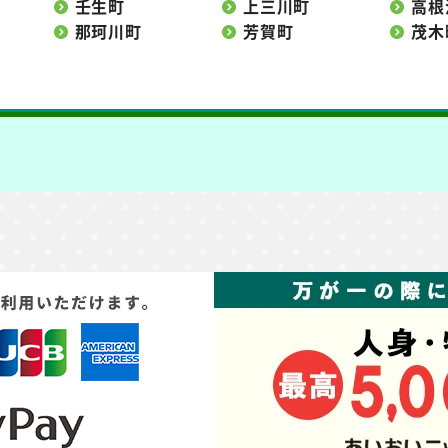
壬生町
上三川町
高根
那珂川町
芳賀町
茂木