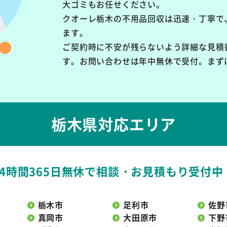
大ゴミもお任せください。
クオーレ栃木の不用品回収は
迅速・丁寧で
ます。
ご契約時に不安が残らないよう詳細な見積
す。お問い合わせは年中無休で受付。まず
栃木県対応エリア
24時間365日無休で
相談・お見積もり受付中
栃木市
足利市
佐野
真岡市
大田原市
下野