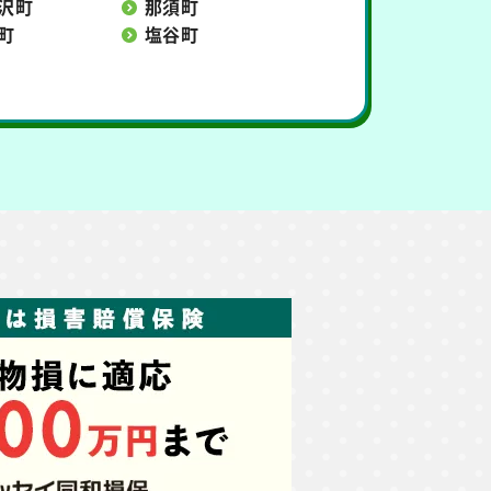
沢町
那須町
町
塩谷町