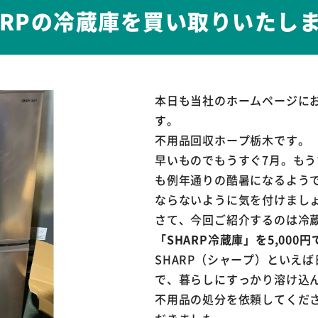
ARPの冷蔵庫を買い取りいたし
本日も当社のホームページに
す。
不用品回収ホープ栃木です。
早いものでもうすぐ7月。も
も例年通りの酷暑になるよう
ならないように気を付けまし
さて、今回ご紹介するのは冷
「SHARP冷蔵庫」を5,00
SHARP（シャープ）といえ
で、暮らしにすっかり溶け込
不用品の処分を依頼してくだ