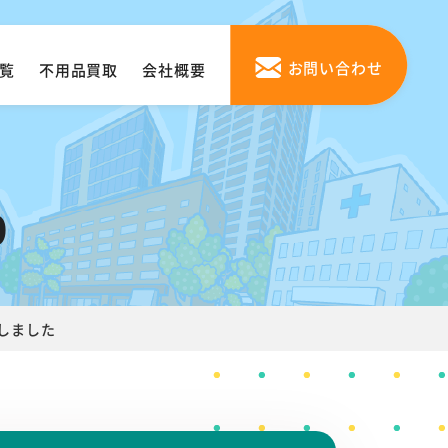
お問い合わせ
覧
不用品買取
会社概要
0
たしました