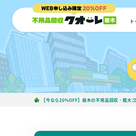
ト
【今なら20%OFF】栃木の不用品回収・粗大