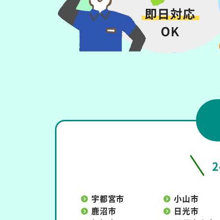
宇都宮市
小山市
鹿沼市
日光市