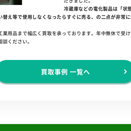
だきました。
冷蔵庫などの電化製品は「状
い替え等で使用しなくなったらすぐに売る、の二点が非常に
工業用品まで幅広く買取を承っております。年中無休で受け
相談ください。
買取事例 一覧へ