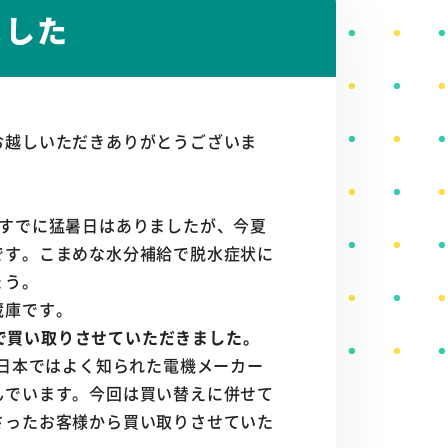
ました
お越しいただきありがとうございま
うすでに猛暑日はありましたが、今夏
です。こまめな水分補給で脱水症状に
ょう。
蔵庫です。
0円で買い取りさせていただきました。
ば日本ではよく知られた電機メーカー
んでいます。今回は買い替えに併せて
さったお客様から買い取りさせていた