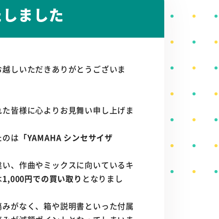
たしました
お越しいただきありがとうございま
れた皆様に心よりお見舞い申し上げま
たのは
「YAMAHA シンセサイザ
違い、作曲やミックスに向いているキ
は
1,000円での買い取り
となりまし
傷みがなく、箱や説明書といった付属