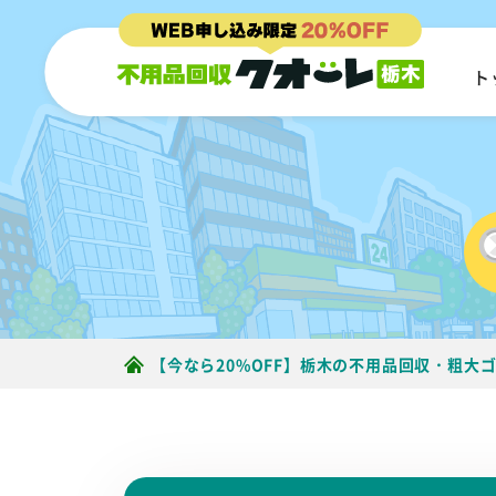
ト
【今なら20%OFF】栃木の不用品回収・粗大