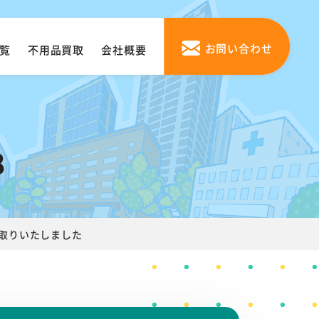
お問い合わせ
覧
不用品買取
会社概要
8
い取りいたしました