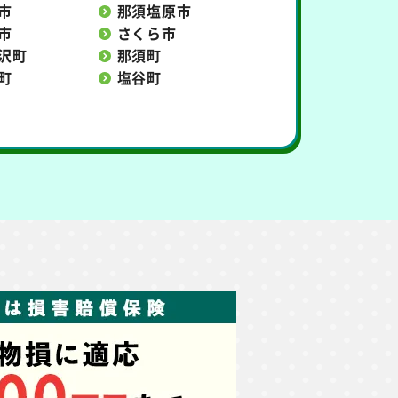
市
那須塩原市
市
さくら市
沢町
那須町
町
塩谷町