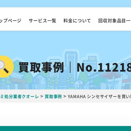
ップページ
サービス一覧
料金について
回収対象品目一
買取事例｜No.1121
>
>
ゴミ処分業者クオーレ
買取事例
YAMAHA シンセサイザーを買