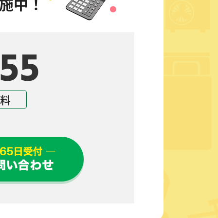
施中！
55
無料