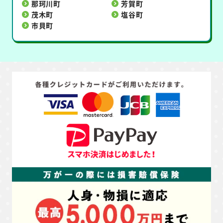
那珂川町
芳賀町
茂木町
塩谷町
市貝町