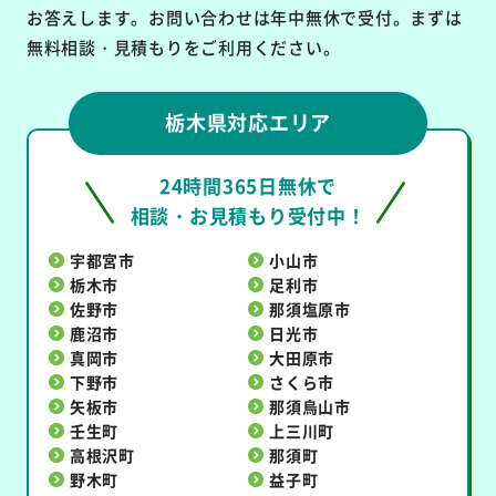
お答えします。お問い合わせは年中無休で受付。まずは
無料相談・見積もりをご利用ください。
栃木県対応エリア
24時間365日無休で
相談・お見積もり受付中！
宇都宮市
小山市
栃木市
足利市
佐野市
那須塩原市
鹿沼市
日光市
真岡市
大田原市
下野市
さくら市
矢板市
那須烏山市
壬生町
上三川町
高根沢町
那須町
野木町
益子町