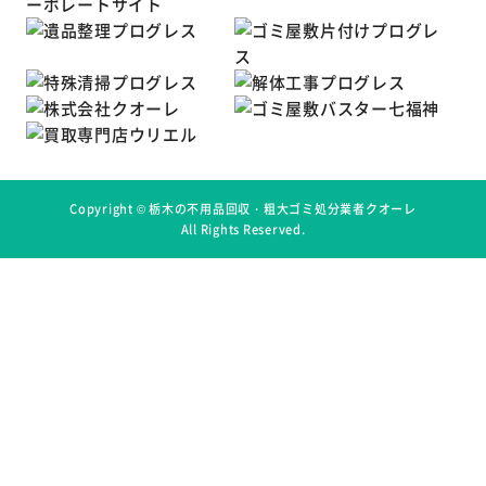
Copyright ©
栃木の不用品回収・粗大ゴミ処分業者クオーレ
All Rights Reserved.