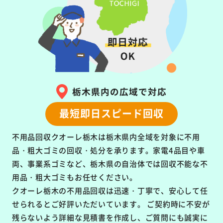
栃木県内の広域で対応
最短即日スピード回収
不用品回収クオーレ栃木は栃木県内全域を対象に
不用
品・粗大ゴミの回収・処分を承ります。
家電4品目や車
両、事業系ゴミなど、栃木県の自治体では回収不能な不
用品・粗大ゴミもお任せください。
クオーレ栃木の不用品回収は
迅速・丁寧で、安心して任
せられるとご好評いただいています。
ご契約時に不安が
残らないよう詳細な見積書を作成し、ご質問にも誠実に