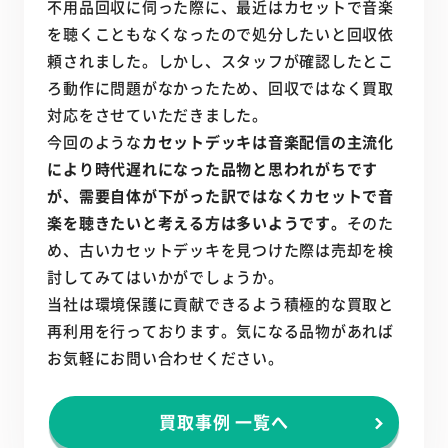
不用品回収に伺った際に、最近はカセットで音楽
を聴くこともなくなったので処分したいと回収依
頼されました。しかし、スタッフが確認したとこ
ろ動作に問題がなかったため、回収ではなく買取
対応をさせていただきました。
今回のような
カセットデッキは音楽配信の主流化
により時代遅れになった品物と思われがちです
が、需要自体が下がった訳ではなくカセットで音
楽を聴きたいと考える方は多いようです。
そのた
め、古いカセットデッキを見つけた際は売却を検
討してみてはいかがでしょうか。
当社は環境保護に貢献できるよう積極的な買取と
再利用を行っております。気になる品物があれば
お気軽にお問い合わせください。
買取事例 一覧へ