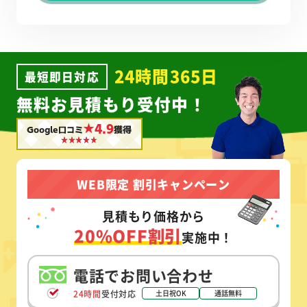
24時間365日
最短即日対応
無料お見積もり受付中！
★4.9
Google口コミ
獲得
WEB限定 割引キャンペーン
見積もり価格から
20%OFF割引
実施中！
電話でお問い合わせ
24時間
受付対応
土日祝OK
通話無料