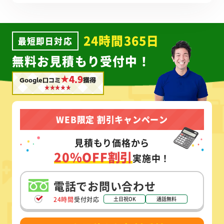
24時間365日
最短即日対応
無料お見積もり受付中！
★4.9
Google口コミ
獲得
WEB限定 割引キャンペーン
見積もり価格から
20%OFF割引
実施中！
電話でお問い合わせ
24時間
受付対応
土日祝OK
通話無料