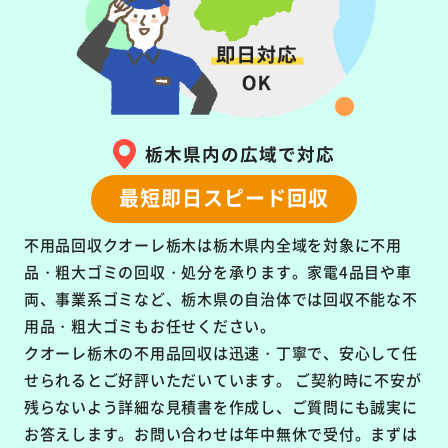
栃木県内の広域で対応
最短即日スピード回収
不用品回収クオーレ栃木は栃木県内全域を対象に
不用
品・粗大ゴミの回収・処分を承ります。
家電4品目や車
両、事業系ゴミなど、栃木県の自治体では回収不能な不
用品・粗大ゴミもお任せください。
クオーレ栃木の不用品回収は
迅速・丁寧で、安心して任
せられるとご好評いただいています。
ご契約時に不安が
残らないよう詳細な見積書を作成し、ご質問にも誠実に
お答えします。お問い合わせは年中無休で受付。まずは