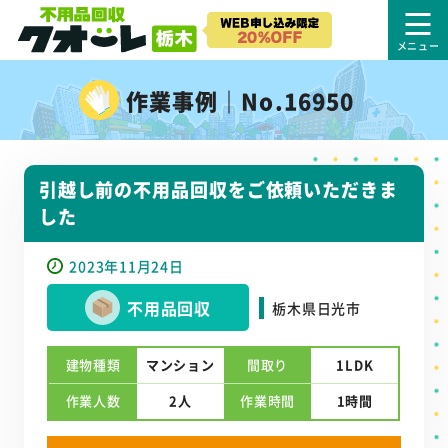
作業事例｜No.16950
引越し前の不用品回収をご依頼いただきま
した
2023年11月24日
不用品回収
栃木県日光市
建物種類
マンション
間取り
1LDK
作業人数
2人
作業時間
1時間