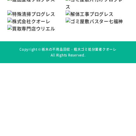
Copyright ©
栃木の不用品回収・粗大ゴミ処分業者クオーレ
All Rights Reserved.