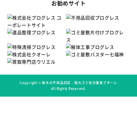
お勧めサイト
Copyright ©
栃木の不用品回収・粗大ゴミ処分業者クオーレ
All Rights Reserved.