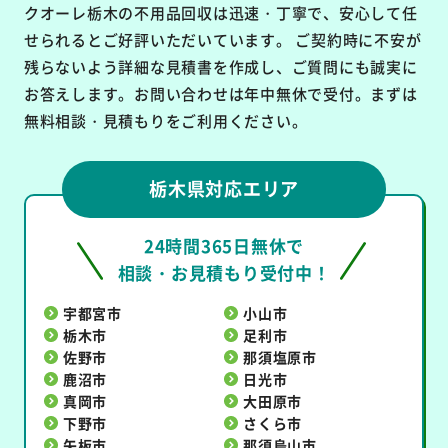
クオーレ栃木の不用品回収は
迅速・丁寧で、安心して任
せられるとご好評いただいています。
ご契約時に不安が
残らないよう詳細な見積書を作成し、ご質問にも誠実に
お答えします。お問い合わせは年中無休で受付。まずは
無料相談・見積もりをご利用ください。
栃木県対応エリア
24時間365日無休で
相談・お見積もり受付中！
宇都宮市
小山市
栃木市
足利市
佐野市
那須塩原市
鹿沼市
日光市
真岡市
大田原市
下野市
さくら市
矢板市
那須烏山市