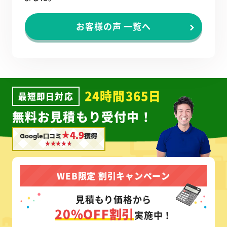
お客様の声 一覧へ
24時間365日
最短即日対応
無料お見積もり受付中！
★4.9
Google口コミ
獲得
WEB限定 割引キャンペーン
見積もり価格から
20%OFF割引
実施中！