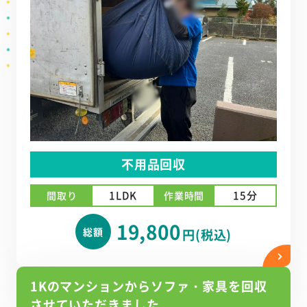
不用品回収
1LDK
15分
間取り
作業時間
19,800
総額
円(税込)
1Kのマンションからソファ・家具を回収
させていただきました