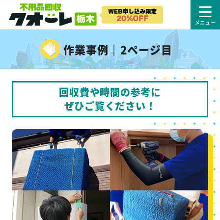
作業事例｜2ページ目
回収費や時間の参考に
ぜひご覧ください！