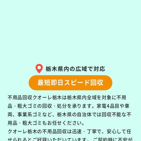
栃木県内の広域で対応
最短即日スピード回収
不用品回収クオーレ栃木は栃木県内全域を対象に
不用
品・粗大ゴミの回収・処分を承ります。
家電4品目や車
両、事業系ゴミなど、栃木県の自治体では回収不能な不
用品・粗大ゴミもお任せください。
クオーレ栃木の不用品回収は
迅速・丁寧で、安心して任
せられるとご好評いただいています。
ご契約時に不安が