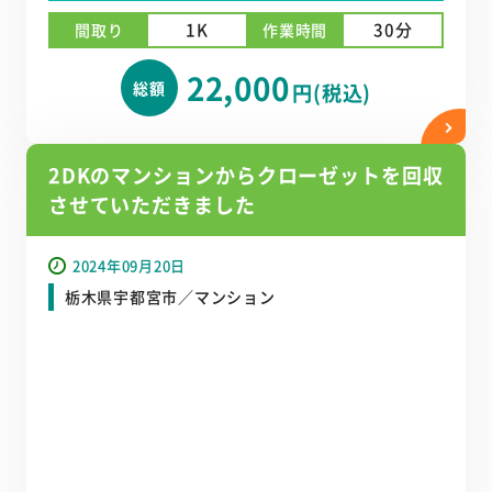
1K
30分
間取り
作業時間
22,000
総額
円(税込)
2DKのマンションからクローゼットを回収
させていただきました
2024年09月20日
栃木県宇都宮市／マンション