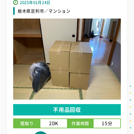
2025年01月24日
栃木県足利市／マンション
不用品回収
2DK
15分
間取り
作業時間