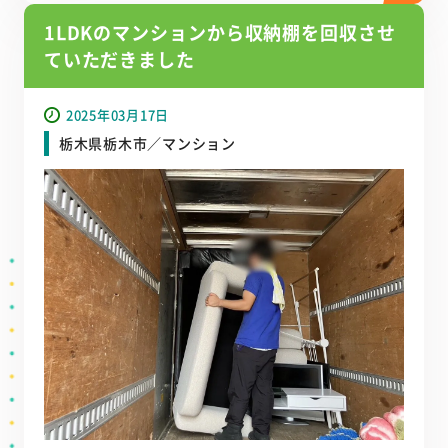
1LDKのマンションから収納棚を回収させ
ていただきました
2025年03月17日
栃木県栃木市／マンション