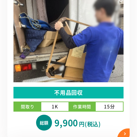
不用品回収
1K
15分
間取り
作業時間
9,900
総額
円(税込)