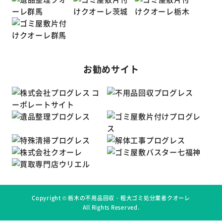
お勧めサイト
Copyright ©
栃木の不用品回収・粗大ゴミ処分業者クオーレ
All Rights Reserved.