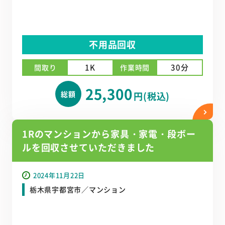
不用品回収
1K
30分
間取り
作業時間
25,300
総額
円(税込)
1Rのマンションから家具・家電・段ボー
ルを回収させていただきました
2024年11月22日
栃木県宇都宮市／マンション