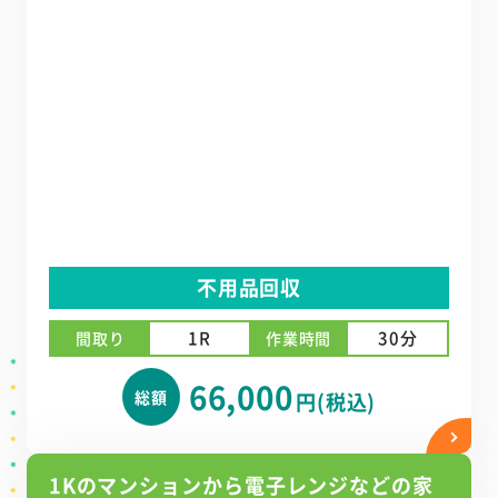
不用品回収
1R
30分
間取り
作業時間
66,000
総額
円(税込)
1Kのマンションから電子レンジなどの家