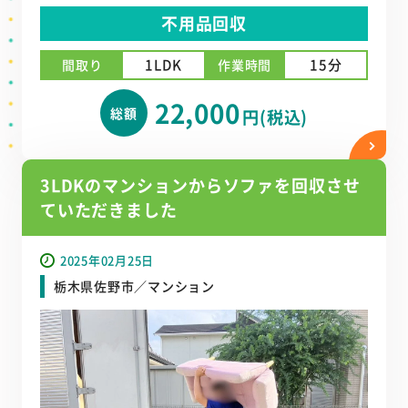
不用品回収
1LDK
15分
間取り
作業時間
22,000
総額
円(税込)
3LDKのマンションからソファを回収させ
ていただきました
2025年02月25日
栃木県佐野市／マンション