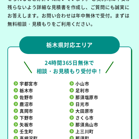
残らないよう詳細な見積書を作成し、ご質問にも誠実に
お答えします。お問い合わせは年中無休で受付。まずは
無料相談・見積もりをご利用ください。
栃木県対応エリア
24時間365日無休で
相談・お見積もり受付中！
宇都宮市
小山市
栃木市
足利市
佐野市
那須塩原市
鹿沼市
日光市
真岡市
大田原市
下野市
さくら市
矢板市
那須烏山市
壬生町
上三川町
高根沢町
那須町