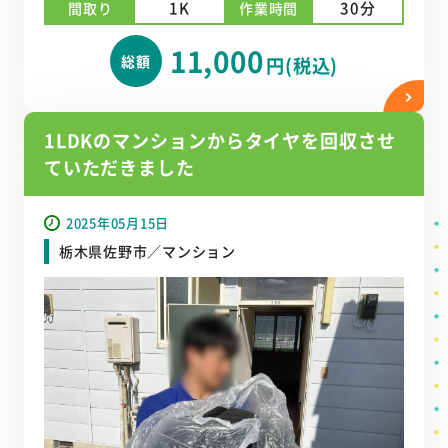
1K
30分
間取り
作業時間
11,000
総額
円(税込)
1LDKのマンションからタイヤを回収させ
ていただきました
2025年05月15日
栃木県佐野市／マンション