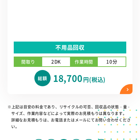
不用品回収
2DK
10分
間取り
作業時間
18,700
総額
円(税込)
※上記は目安の料金であり、リサイクルの可否、回収品の状態・量・
サイズ、作業内容などによって実際のお見積もりは異なります。
詳細なお見積もりは、お電話またはメールにてお問い合わせくださ
い。