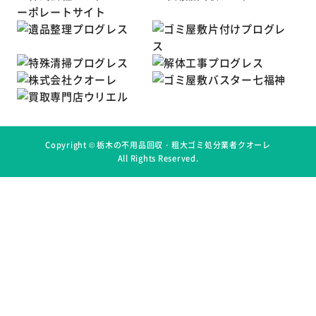
Copyright ©
栃木の不用品回収・粗大ゴミ処分業者クオーレ
All Rights Reserved.