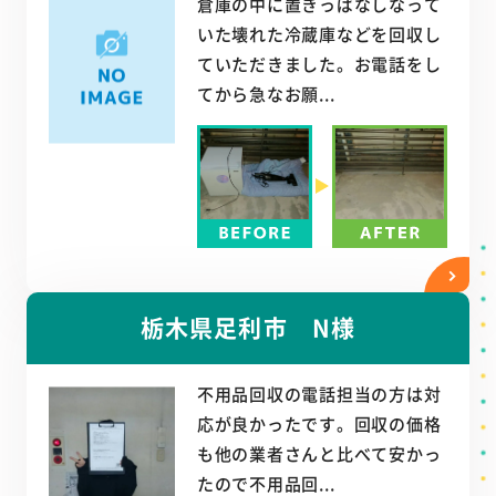
倉庫の中に置きっぱなしなって
いた壊れた冷蔵庫などを回収し
ていただきました。お電話をし
てから急なお願...
栃木県足利市 N様
不用品回収の電話担当の方は対
応が良かったです。回収の価格
も他の業者さんと比べて安かっ
たので不用品回...