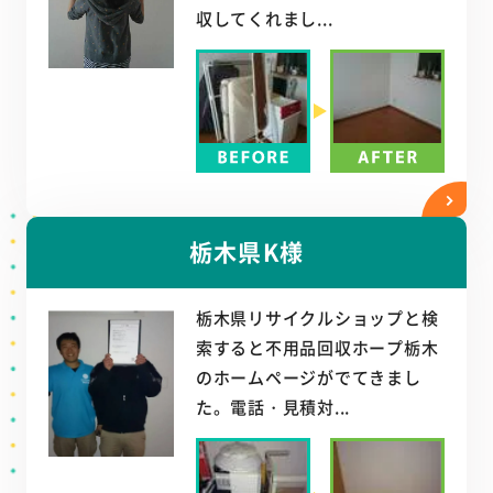
収してくれまし...
栃木県K様
栃木県リサイクルショップと検
索すると不用品回収ホープ栃木
のホームページがでてきまし
た。電話・見積対...