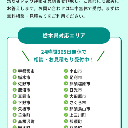
残らないよう詳細な見積書を作成し、ご質問にも誠実に
お答えします。お問い合わせは年中無休で受付。まずは
無料相談・見積もりをご利用ください。
栃木県対応エリア
24時間365日無休で
相談・お見積もり受付中！
宇都宮市
小山市
栃木市
足利市
佐野市
那須塩原市
鹿沼市
日光市
真岡市
大田原市
下野市
さくら市
矢板市
那須烏山市
壬生町
上三川町
高根沢町
那須町
野木町
益子町