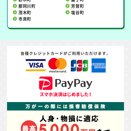
那珂川町
芳賀町
茂木町
塩谷町
市貝町