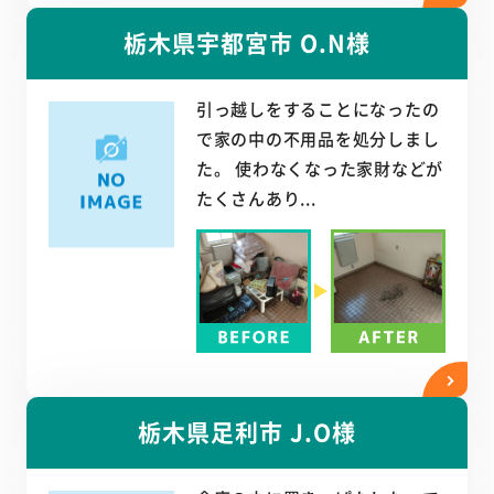
栃木県宇都宮市 O.N様
引っ越しをすることになったの
で家の中の不用品を処分しまし
た。 使わなくなった家財などが
たくさんあり...
栃木県足利市 J.O様