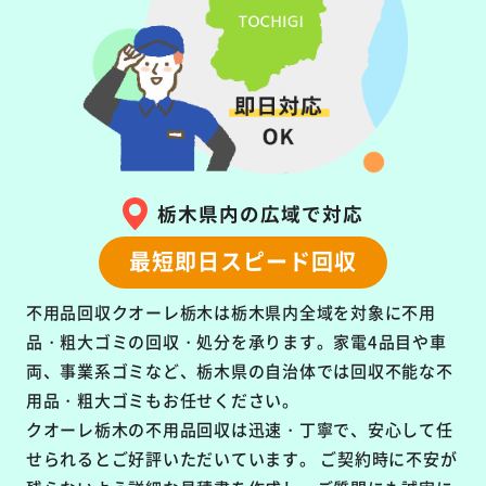
栃木県内の広域で対応
最短即日スピード回収
不用品回収クオーレ栃木は栃木県内全域を対象に
不用
品・粗大ゴミの回収・処分を承ります。
家電4品目や車
両、事業系ゴミなど、栃木県の自治体では回収不能な不
用品・粗大ゴミもお任せください。
クオーレ栃木の不用品回収は
迅速・丁寧で、安心して任
せられるとご好評いただいています。
ご契約時に不安が